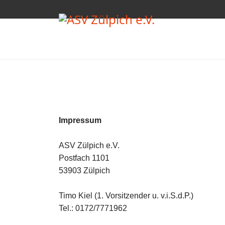
Impressum
ASV Zülpich e.V.
Postfach 1101
53903 Zülpich
Timo Kiel (1. Vorsitzender u. v.i.S.d.P.)
Tel.: 0172/7771962