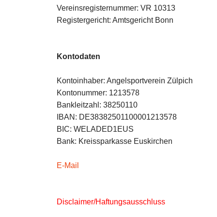
Vereinsregisternummer: VR 10313
Registergericht: Amtsgericht Bonn
Kontodaten
Kontoinhaber: Angelsportverein Zülpich
Kontonummer: 1213578
Bankleitzahl: 38250110
IBAN: DE38382501100001213578
BIC: WELADED1EUS
Bank: Kreissparkasse Euskirchen
E-Mail
Disclaimer/Haftungsausschluss